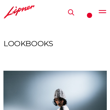
LOOKBOOKS