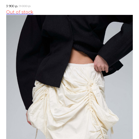
3 900
р.
9 000
р.
Out of stock