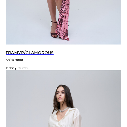
ГЛАМУР/GLAMOROUS
Юбка мини
13 900
р.
32 000
р.