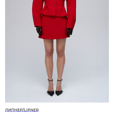
ЛИПНЕР/LIPNER