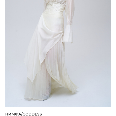
НИМФА/GODDESS