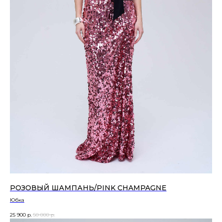
РОЗОВЫЙ ШАМПАНЬ/PINK CHAMPAGNE
Юбка
25 900
р.
50 000
р.