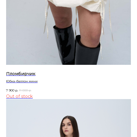
Пломбирчик
Юбка-баллон мини
7 900
р.
11 000
р.
Out of stock