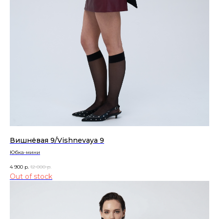
Узнавайте первыми о новинках
Подписаться
Вишнёвая 9/Vishnevaya 9
Юбка-мини
4 900
р.
12 000
р.
Out of stock