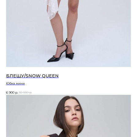
НОВИНКИ
БЛЕЩУ/SNOW QUEEN
Юбка мини
6 900
р.
16 000
р.