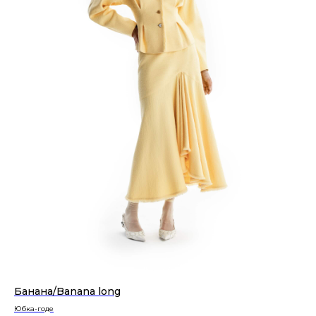
Банана/Banana long
Юбка-годе